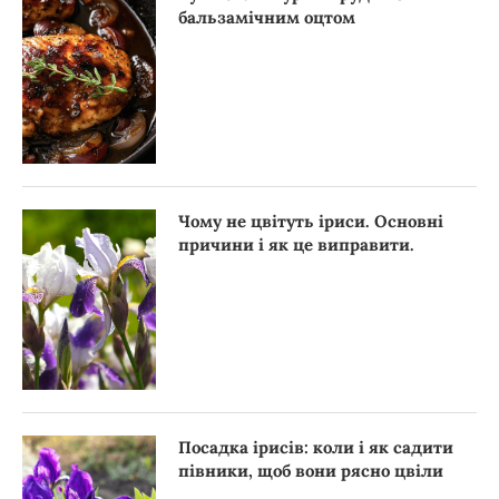
бальзамічним оцтом
Чому не цвітуть іриси. Основні
причини і як це виправити.
Посадка ірисів: коли і як садити
півники, щоб вони рясно цвіли