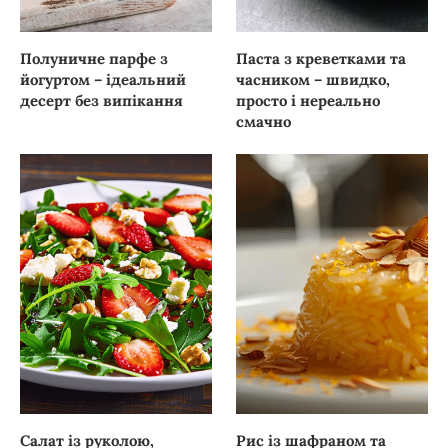
Полуничне парфе з
Паста з креветками та
йогуртом – ідеальний
часником – швидко,
десерт без випікання
просто і нереально
смачно
Салат із руколою,
Рис із шафраном та