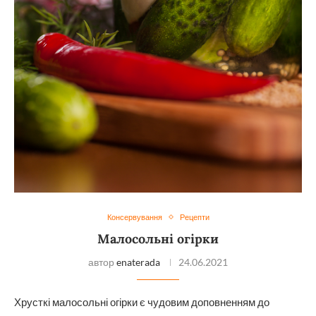
Консервування
Рецепти
Малосольні огірки
автор
enaterada
24.06.2021
Хрусткі малосольні огірки є чудовим доповненням до