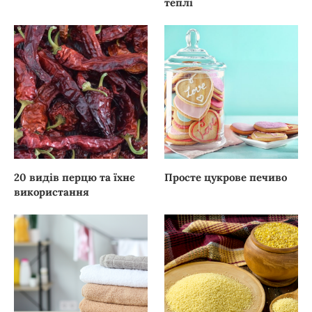
теплі
20 видів перцю та їхнє
Просте цукрове печиво
використання