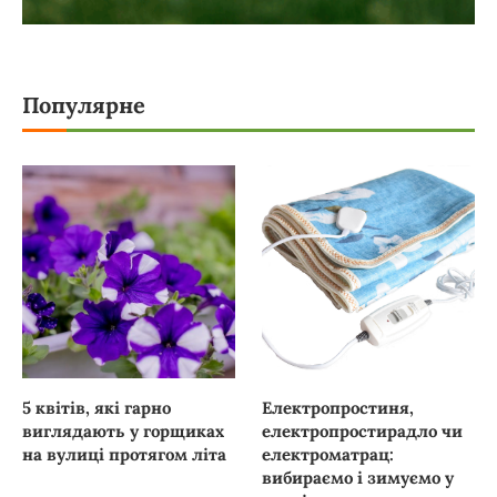
Популярне
5 квітів, які гарно
Електропростиня,
виглядають у горщиках
електропростирадло чи
на вулиці протягом літа
електроматрац:
вибираємо і зимуємо у