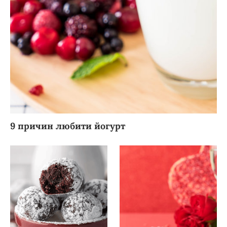
9 причин любити йогурт