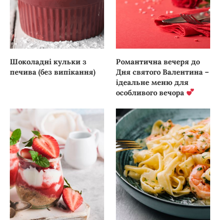
Шоколадні кульки з
Романтична вечеря до
печива (без випікання)
Дня святого Валентина –
ідеальне меню для
особливого вечора