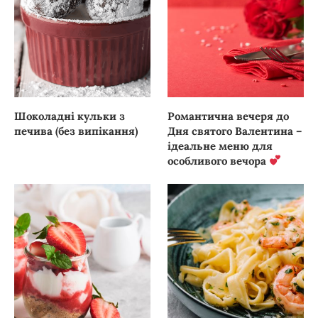
Шоколадні кульки з
Романтична вечеря до
печива (без випікання)
Дня святого Валентина –
ідеальне меню для
особливого вечора