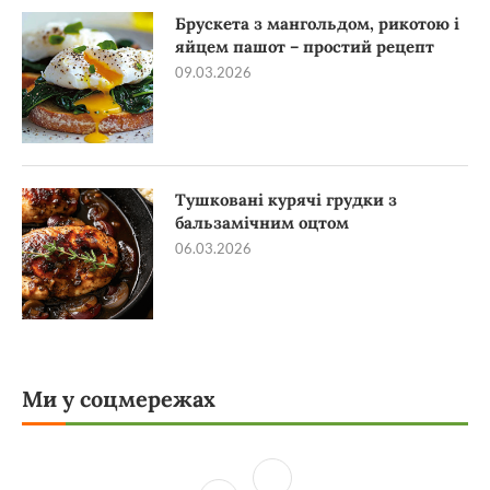
Брускета з мангольдом, рикотою і
яйцем пашот – простий рецепт
09.03.2026
Тушковані курячі грудки з
бальзамічним оцтом
06.03.2026
Ми у соцмережах