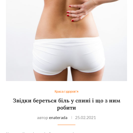
Краса і здоров'я
Звідки береться біль у спині і що з ним
робити
автор
enaterada
25.02.2021