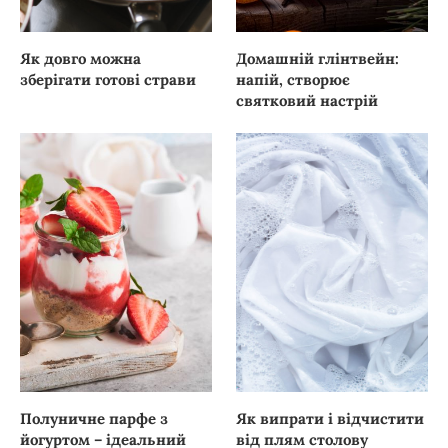
Як довго можна
Домашній глінтвейн:
зберігати готові страви
напій, створює
святковий настрій
Полуничне парфе з
Як випрати і відчистити
йогуртом – ідеальний
від плям столову