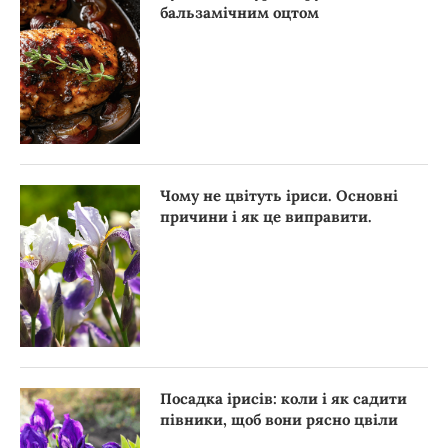
бальзамічним оцтом
Чому не цвітуть іриси. Основні
причини і як це виправити.
Посадка ірисів: коли і як садити
півники, щоб вони рясно цвіли