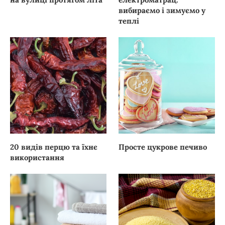
вибираємо і зимуємо у
теплі
20 видів перцю та їхнє
Просте цукрове печиво
використання