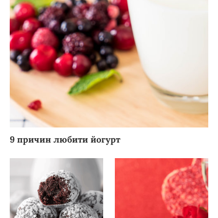
9 причин любити йогурт