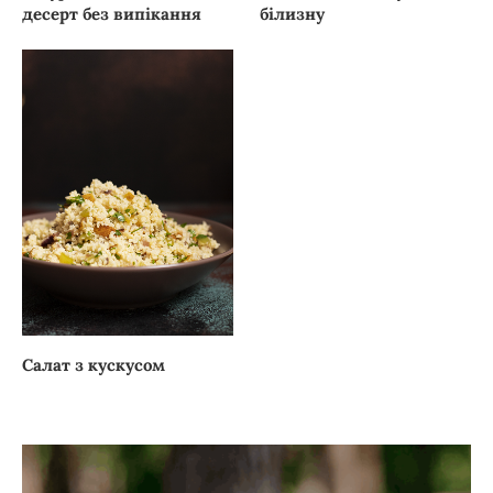
десерт без випікання
білизну
Салат з кускусом