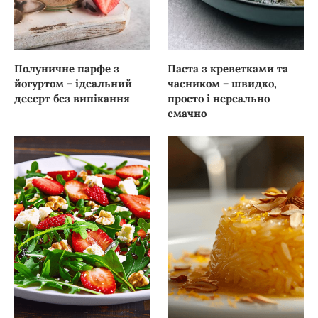
Полуничне парфе з
Паста з креветками та
йогуртом – ідеальний
часником – швидко,
десерт без випікання
просто і нереально
смачно