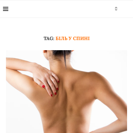
TAG:
БІЛЬ У СПИНІ