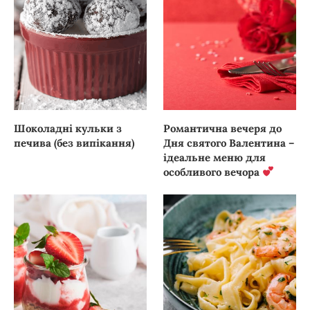
Шоколадні кульки з
Романтична вечеря до
печива (без випікання)
Дня святого Валентина –
ідеальне меню для
особливого вечора