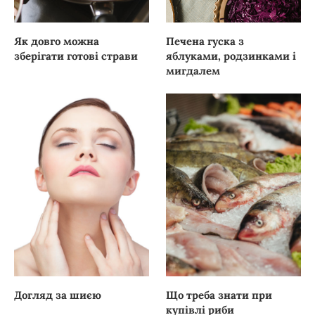
Як довго можна
Печена гуска з
зберігати готові страви
яблуками, родзинками і
мигдалем
Догляд за шиєю
Що треба знати при
купівлі риби