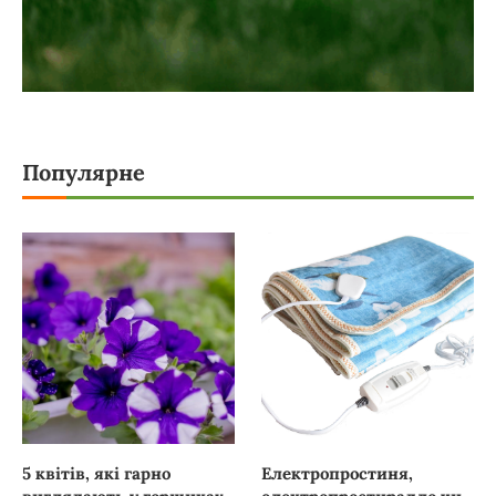
Популярне
5 квітів, які гарно
Електропростиня,