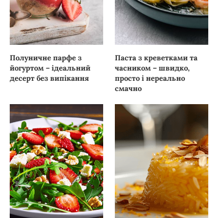
Полуничне парфе з
Паста з креветками та
йогуртом – ідеальний
часником – швидко,
десерт без випікання
просто і нереально
смачно