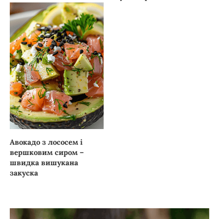
Авокадо з лососем і
вершковим сиром –
швидка вишукана
закуска