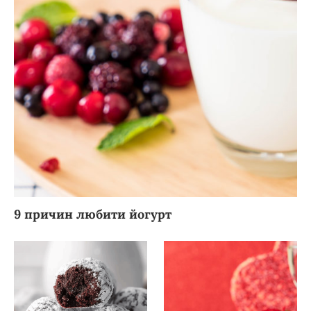
9 причин любити йогурт