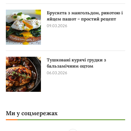
Брускета з мангольдом, рикотою і
яйцем пашот – простий рецепт
09.03.2026
Тушковані курячі грудки з
бальзамічним оцтом
06.03.2026
Ми у соцмережах